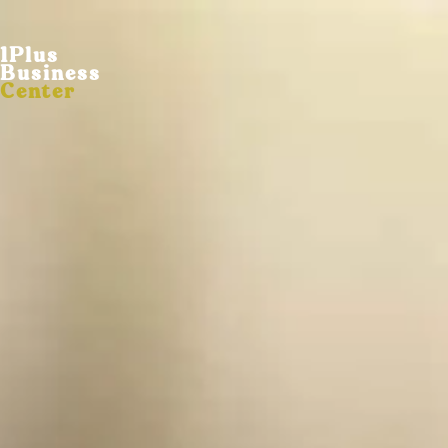
1Plus
Business
Center