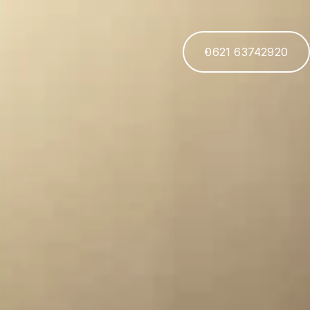
0621 63742920