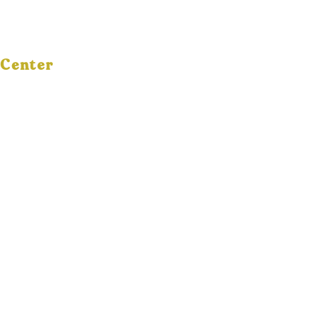
1Plus
Business
Center