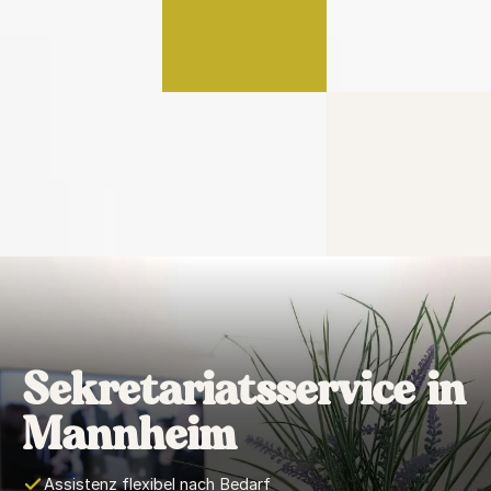
Sekretariatsservice in
Mannheim
Assistenz flexibel nach Bedarf