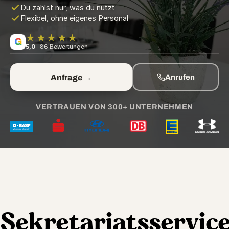
Du zahlst nur, was du nutzt
Flexibel, ohne eigenes Personal
★★★★★
G
5,0
· 86 Bewertungen
→
Anfrage
Anrufen
VERTRAUEN VON 300+ UNTERNEHMEN
Sekretariatsservic